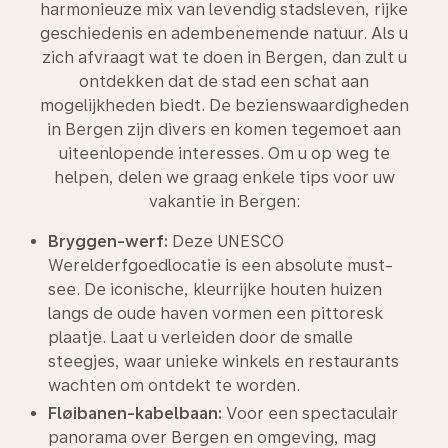
harmonieuze mix van levendig stadsleven, rijke
geschiedenis en adembenemende natuur. Als u
zich afvraagt wat te doen in Bergen, dan zult u
ontdekken dat de stad een schat aan
mogelijkheden biedt. De bezienswaardigheden
in Bergen zijn divers en komen tegemoet aan
uiteenlopende interesses. Om u op weg te
helpen, delen we graag enkele tips voor uw
vakantie in Bergen:
Bryggen-werf:
Deze UNESCO
Werelderfgoedlocatie is een absolute must-
see. De iconische, kleurrijke houten huizen
langs de oude haven vormen een pittoresk
plaatje. Laat u verleiden door de smalle
steegjes, waar unieke winkels en restaurants
wachten om ontdekt te worden.
Fløibanen-kabelbaan:
Voor een spectaculair
panorama over Bergen en omgeving, mag