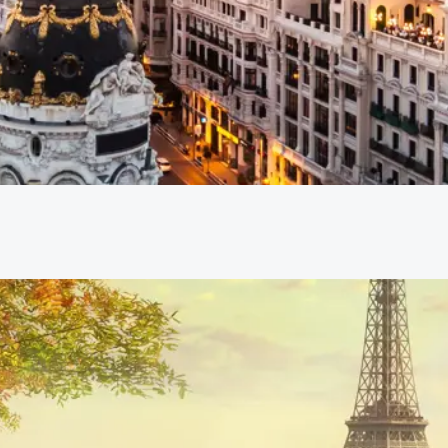
Madrid
Parijs