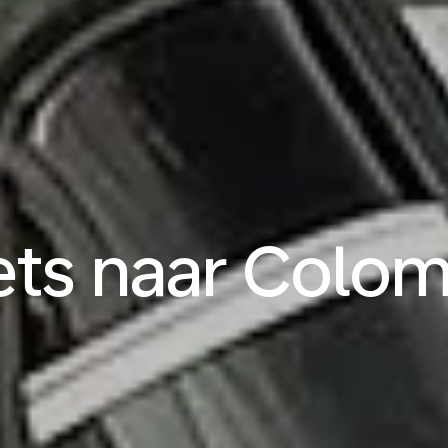
kets naar Colo