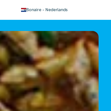
keyboard_arrow_down
Bonaire
-
Nederlands