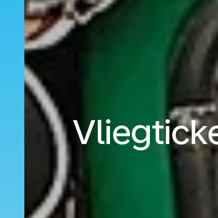
Vliegtic