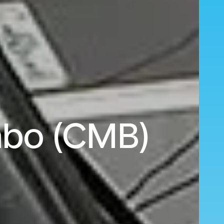
mbo (CMB)