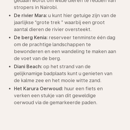
gedaan wordt om wilde dieren te redden van
stropers in Nairobi.
De rivier Mara:
u kunt hier getuige zijn van de
jaarlijkse “grote trek ” waarbij een groot
aantal dieren de rivier oversteekt.
De berg Kenia:
reserveer tenminste één dag
om de prachtige landschappen te
bewonderen en een wandeling te maken aan
de voet van de berg.
Diani Beach:
op het strand van de
gelijknamige badplaats kunt u genieten van
de kalme zee en het mooie witte zand.
Het Karura Oerwoud:
huur een fiets en
verken een stukje van dit geweldige
oerwoud via de gemarkeerde paden.