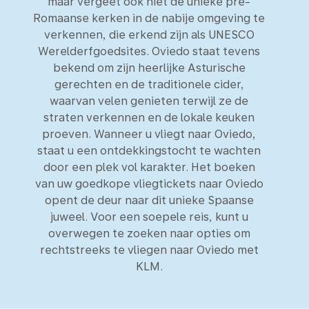
maar vergeet ook niet de unieke pre-
Romaanse kerken in de nabije omgeving te
verkennen, die erkend zijn als UNESCO
Werelderfgoedsites. Oviedo staat tevens
bekend om zijn heerlijke Asturische
gerechten en de traditionele cider,
waarvan velen genieten terwijl ze de
straten verkennen en de lokale keuken
proeven. Wanneer u vliegt naar Oviedo,
staat u een ontdekkingstocht te wachten
door een plek vol karakter. Het boeken
van uw goedkope vliegtickets naar Oviedo
opent de deur naar dit unieke Spaanse
juweel. Voor een soepele reis, kunt u
overwegen te zoeken naar opties om
rechtstreeks te vliegen naar Oviedo met
KLM.