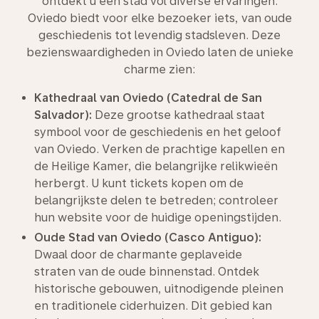
ontdekt u een stad vol diverse ervaringen.
Oviedo biedt voor elke bezoeker iets, van oude
geschiedenis tot levendig stadsleven. Deze
bezienswaardigheden in Oviedo laten de unieke
charme zien:
Kathedraal van Oviedo (Catedral de San
Salvador):
Deze grootse kathedraal staat
symbool voor de geschiedenis en het geloof
van Oviedo. Verken de prachtige kapellen en
de Heilige Kamer, die belangrijke relikwieën
herbergt. U kunt tickets kopen om de
belangrijkste delen te betreden; controleer
hun website voor de huidige openingstijden.
Oude Stad van Oviedo (Casco Antiguo):
Dwaal door de charmante geplaveide
straten van de oude binnenstad. Ontdek
historische gebouwen, uitnodigende pleinen
en traditionele ciderhuizen. Dit gebied kan