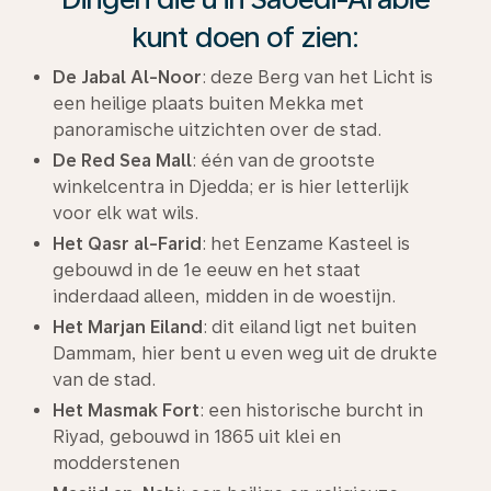
kunt doen of zien:
De Jabal Al-Noor
: deze Berg van het Licht is
een heilige plaats buiten Mekka met
panoramische uitzichten over de stad.
De Red Sea Mall
: één van de grootste
winkelcentra in Djedda; er is hier letterlijk
voor elk wat wils.
Het Qasr al-Farid
: het Eenzame Kasteel is
gebouwd in de 1e eeuw en het staat
inderdaad alleen, midden in de woestijn.
Het Marjan Eiland
: dit eiland ligt net buiten
Dammam, hier bent u even weg uit de drukte
van de stad.
Het Masmak Fort
: een historische burcht in
Riyad, gebouwd in 1865 uit klei en
modderstenen