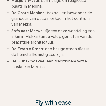
Masjid an-Nabi
: een heilige en religieuze
plaats in Medina.
De Grote Moskee
: bezoek en bewonder de
grandeur van deze moskee in het centrum
van Mekka.
Safa naar Marwa
: tijdens deze wandeling van
3 km in Mekka kunt u volop genieten van de
prachtige architectuur.
De Zwarte Steen
: een heilige steen die uit
de hemel afkomstig zou zijn.
De Quba-moskee
: een traditionele witte
moskee in Medina.
Fly with ease