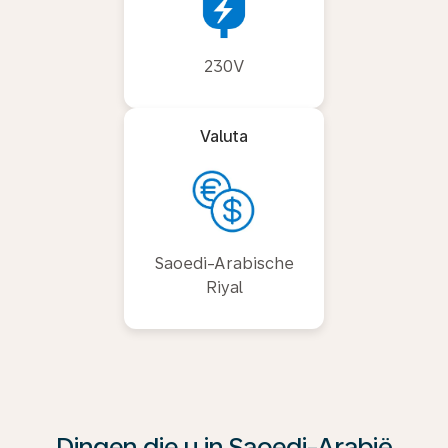
230V
Valuta
Saoedi-Arabische
Riyal
Dingen die u in Saoedi-Arabië