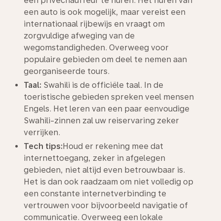
een privéchauffeur te huren. Het huren van
een auto is ook mogelijk, maar vereist een
internationaal rijbewijs en vraagt om
zorgvuldige afweging van de
wegomstandigheden. Overweeg voor
populaire gebieden om deel te nemen aan
georganiseerde tours.
Taal:
Swahili is de officiële taal. In de
toeristische gebieden spreken veel mensen
Engels. Het leren van een paar eenvoudige
Swahili-zinnen zal uw reiservaring zeker
verrijken.
Tech tips:
Houd er rekening mee dat
internettoegang, zeker in afgelegen
gebieden, niet altijd even betrouwbaar is.
Het is dan ook raadzaam om niet volledig op
een constante internetverbinding te
vertrouwen voor bijvoorbeeld navigatie of
communicatie. Overweeg een lokale