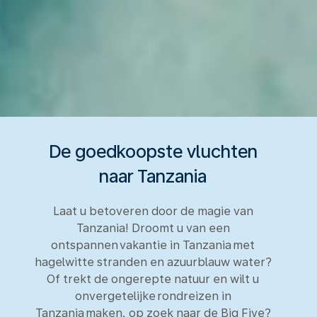
De goedkoopste vluchten
naar Tanzania
Laat u betoveren door de magie van
Tanzania! Droomt u van een
ontspannen vakantie in Tanzania met
hagelwitte stranden en azuurblauw water?
Of trekt de ongerepte natuur en wilt u
onvergetelijke rondreizen in
Tanzania maken, op zoek naar de Big Five?