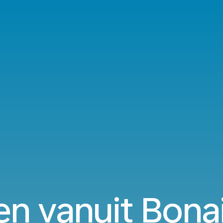
en vanuit Bonai