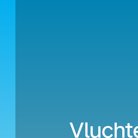
Vlucht