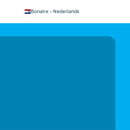
keyboard_arrow_down
Bonaire
-
Nederlands