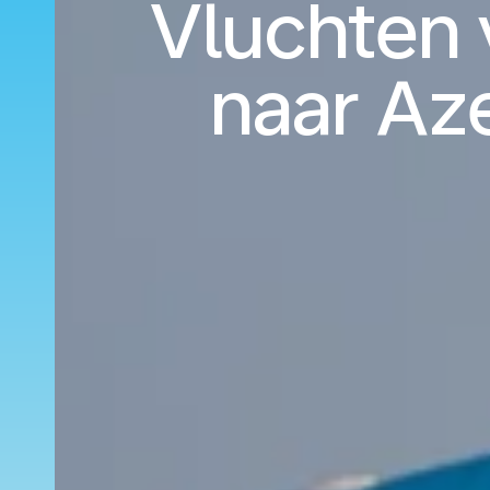
Vluchten 
naar Az