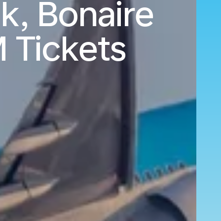
k, Bonaire
 Tickets