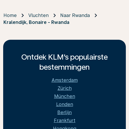
Home
Vluchten
Naar Rwanda
Kralendijk, Bonaire - Rwanda
Ontdek KLM's populairste
bestemmingen
Amsterdam
Zürich
München
Londen
Berlijn
Frankfurt
Hongkong