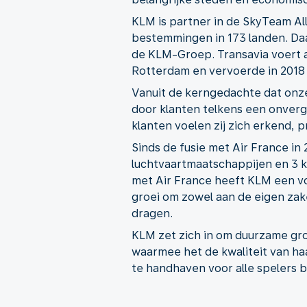
KLM is partner in de SkyTeam Al
bestemmingen in 173 landen. Daa
de KLM-Groep. Transavia voert a
Rotterdam en vervoerde in 2018 b
Vanuit de kerngedachte dat onze
door klanten telkens een onverg
klanten voelen zij zich erkend, 
Sinds de fusie met Air France i
luchtvaartmaatschappijen en 3 k
met Air France heeft KLM een vo
groei om zowel aan de eigen zake
dragen.
KLM zet zich in om duurzame gro
waarmee het de kwaliteit van h
te handhaven voor alle spelers b