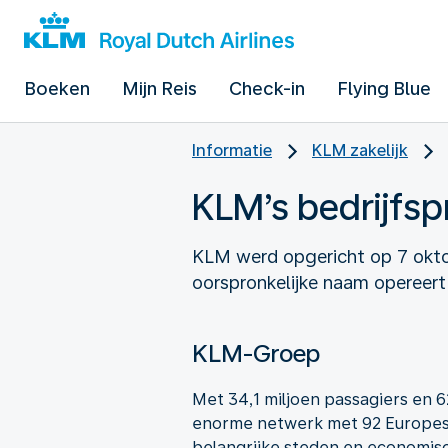
Boeken
Mijn Reis
Check-in
Flying Blue
Informatie
KLM zakelijk
KLM’s bedrijfspr
KLM werd opgericht op 7 oktob
oorspronkelijke naam opereert
KLM-Groep
Met 34,1 miljoen passagiers en
enorme netwerk met 92 Europese
belangrijke steden en economisc