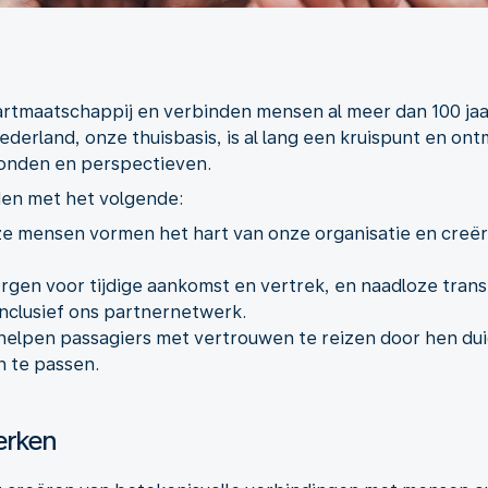
artmaatschappij en verbinden mensen al meer dan 100 jaa
derland, onze thuisbasis, is al lang een kruispunt en on
ronden en perspectieven.
den met het volgende:
nze mensen vormen het hart van onze organisatie en creë
orgen voor tijdige aankomst en vertrek, en naadloze tran
nclusief ons partnernetwerk.
elpen passagiers met vertrouwen te reizen door hen duide
n te passen.
erken