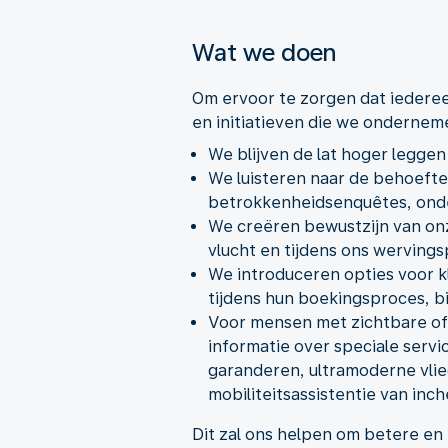
Wat we doen
Om ervoor te zorgen dat iederee
en initiatieven die we ondernem
We blijven de lat hoger legge
We luisteren naar de behoefte
betrokkenheidsenquêtes, onde
We creëren bewustzijn van onz
vlucht en tijdens ons wervings
We introduceren opties voor kl
tijdens hun boekingsproces, bi
Voor mensen met zichtbare of
informatie over speciale servi
garanderen, ultramoderne vlie
mobiliteitsassistentie van in
Dit zal ons helpen om betere en 