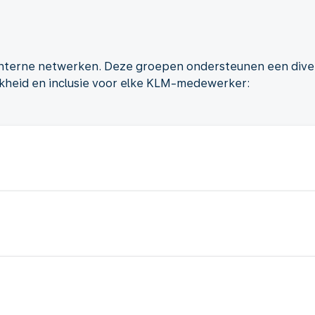
 interne netwerken. Deze groepen ondersteunen een div
jkheid en inclusie voor elke KLM-medewerker: