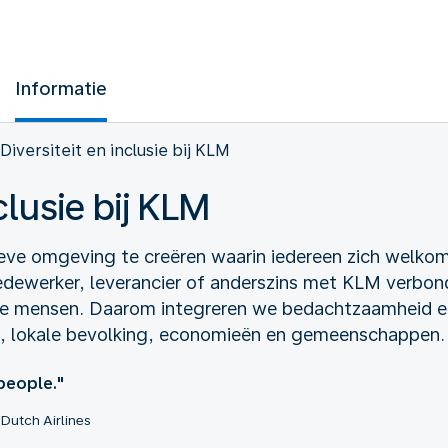
Informatie
Diversiteit en inclusie bij KLM
clusie bij KLM
ieve omgeving te creëren waarin iedereen zich welko
edewerker, leverancier of anderszins met KLM verbond
ze mensen. Daarom integreren we bedachtzaamheid e
, lokale bevolking, economieën en gemeenschappen.
 people."
Dutch Airlines