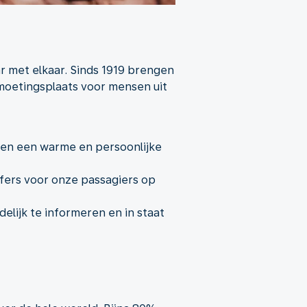
r met elkaar. Sinds 1919 brengen
tmoetingsplaats voor mensen uit
ren een warme en persoonlijke
sfers voor onze passagiers op
lijk te informeren en in staat