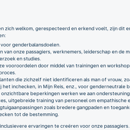
n zich welkom, gerespecteerd en erkend voelt, zijn dit e
en:
n voor genderbalansdoelen.
n van onze passagiers, werknemers, leiderschap en de m
rzoek en studies.
e vooroordelen door middel van trainingen en workshops,
proces.
anten die zichzelf niet identificeren als man of vrouw, zo
j het inchecken, in Mijn Reis, enz., voor genderneutrale 
 onzichtbare beperkingen werken we aan ondersteuning v
ces, uitgebreide training van personeel om empathische e
gtuigaanpassingen zoals bredere gangpaden en toegankel
checken tot de bestemming.
inclusievere ervaringen te creëren voor onze passagiers.