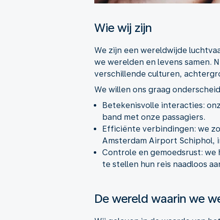
Wie wij zijn
We zijn een wereldwijde luchtva
we werelden en levens samen. Ne
verschillende culturen, achterg
We willen ons graag onderschei
Betekenisvolle interacties: o
band met onze passagiers.
Efficiënte verbindingen: we z
Amsterdam Airport Schiphol, i
Controle en gemoedsrust: we h
te stellen hun reis naadloos aa
De wereld waarin we w