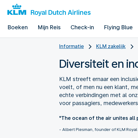
Boeken
Mijn Reis
Check-in
Flying Blue
Informatie
KLM zakelijk
Diversiteit en in
KLM streeft ernaar een inclus
voelt, of men nu een klant, m
echte verbindingen met al on
voor passagiers, medewerkers
"The ocean of the air unites all
- Albert Plesman, founder of KLM Royal 