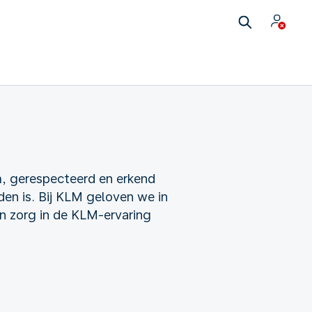
m, gerespecteerd en erkend
en is. Bij KLM geloven we in
n zorg in de KLM-ervaring