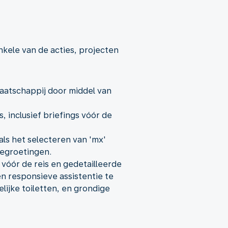
nkele van de acties, projecten
aatschappij door middel van
 inclusief briefings vóór de
als het selecteren van 'mx'
begroetingen.
óór de reis en gedetailleerde
n responsieve assistentie te
ijke toiletten, en grondige