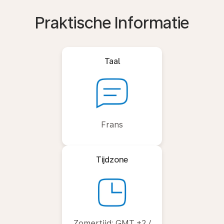
Praktische Informatie
Taal
Frans
Tijdzone
Zomertijd: GMT +2 /