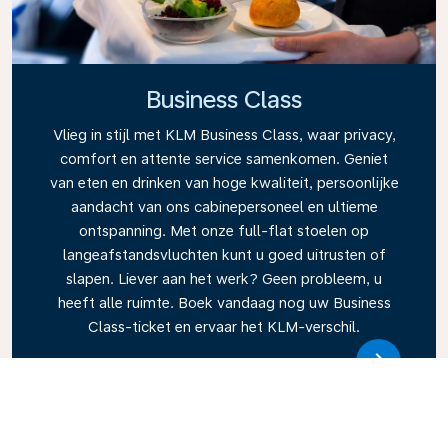
Business Class
Vlieg in stijl met KLM Business Class, waar privacy,
comfort en attente service samenkomen. Geniet
van eten en drinken van hoge kwaliteit, persoonlijke
aandacht van ons cabinepersoneel en ultieme
ontspanning. Met onze full-flat stoelen op
langeafstandsvluchten kunt u goed uitrusten of
slapen. Liever aan het werk? Geen probleem, u
heeft alle ruimte. Boek vandaag nog uw Business
Class-ticket en ervaar het KLM-verschil.
Link