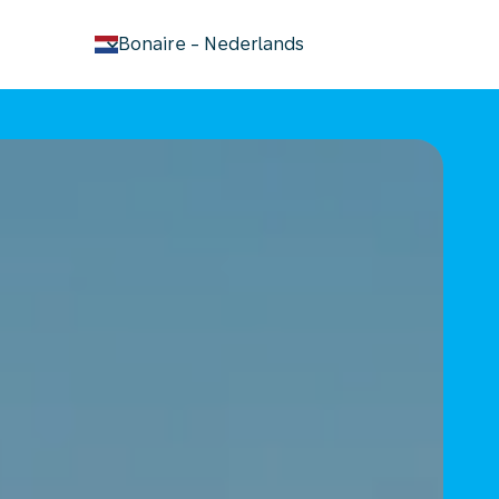
keyboard_arrow_down
Bonaire
-
Nederlands