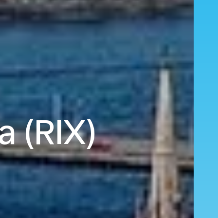
a (RIX)