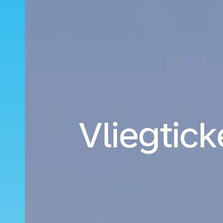
Vliegtick