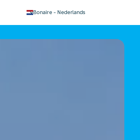
keyboard_arrow_down
Bonaire
-
Nederlands