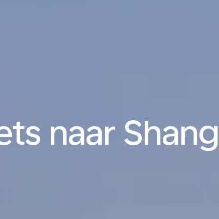
ets naar Shan