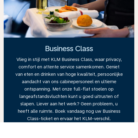
Business Class
Vlieg in stijl met KLM Business Class, waar privacy,
comfort en attente service samenkomen. Geniet
van eten en drinken van hoge kwaliteit, persoonlijke
aandacht van ons cabinepersoneel en ultieme
ontspanning. Met onze full-flat stoelen op
langeafstandsvluchten kunt u goed uitrusten of
slapen. Liever aan het werk? Geen probleem, u
heeft alle ruimte. Boek vandaag nog uw Business
Class-ticket en ervaar het KLM-verschil.
Link