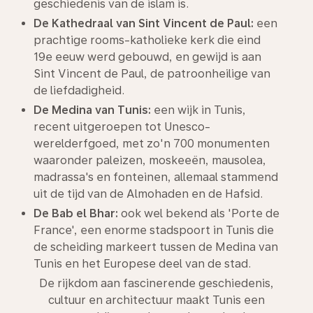
geschiedenis van de islam is.
De Kathedraal van Sint Vincent de Paul:
een
prachtige rooms-katholieke kerk die eind
19e eeuw werd gebouwd, en gewijd is aan
Sint Vincent de Paul, de patroonheilige van
de liefdadigheid.
De Medina van Tunis:
een wijk in Tunis,
recent uitgeroepen tot Unesco-
werelderfgoed, met zo'n 700 monumenten
waaronder paleizen, moskeeën, mausolea,
madrassa's en fonteinen, allemaal stammend
uit de tijd van de Almohaden en de Hafsid.
De Bab el Bhar:
ook wel bekend als 'Porte de
France', een enorme stadspoort in Tunis die
de scheiding markeert tussen de Medina van
Tunis en het Europese deel van de stad.
De rijkdom aan fascinerende geschiedenis,
cultuur en architectuur maakt Tunis een