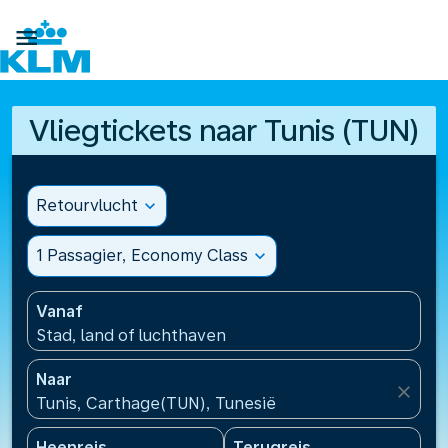

Vliegtickets naar Tunis (TUN)
Retourvlucht
expand_more
1 Passagier, Economy Class
expand_more
Vanaf
Stad, land of luchthaven
Naar
close
Tunis, Carthage(TUN), Tunesië
Heenreis
Terugreis