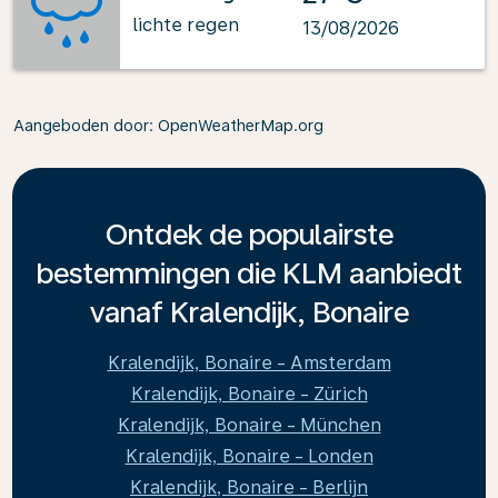
lichte regen
13/08/2026
Aangeboden door
: OpenWeatherMap.org
Ontdek de populairste
bestemmingen die KLM aanbiedt
vanaf Kralendijk, Bonaire
Kralendijk, Bonaire - Amsterdam
Kralendijk, Bonaire - Zürich
Kralendijk, Bonaire - München
Kralendijk, Bonaire - Londen
Kralendijk, Bonaire - Berlijn