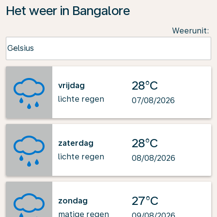
Het weer in Bangalore
Weerunit
:
Weather unit option Celsius Selected
Celsius
keyboard_arrow_down
28°C
vrijdag
lichte regen
07/08/2026
28°C
zaterdag
lichte regen
08/08/2026
27°C
zondag
matige regen
09/08/2026