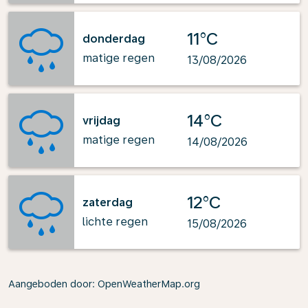
11°C
donderdag
matige regen
13/08/2026
14°C
vrijdag
matige regen
14/08/2026
12°C
zaterdag
lichte regen
15/08/2026
Aangeboden door
: OpenWeatherMap.org