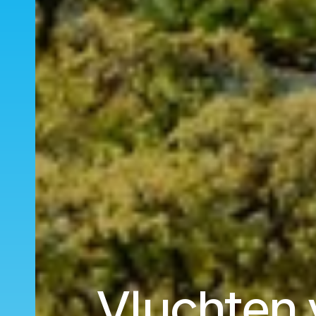
Vluchten 