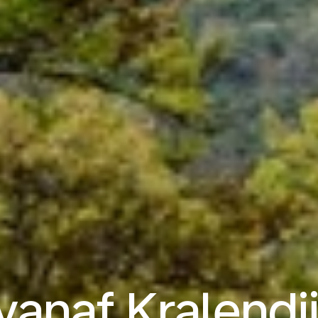
vanaf Kralendij