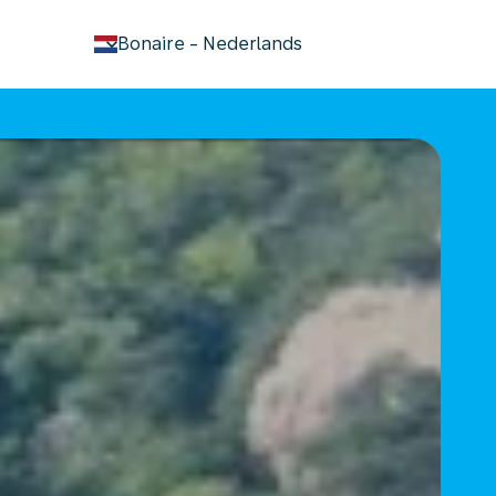
keyboard_arrow_down
Bonaire
-
Nederlands