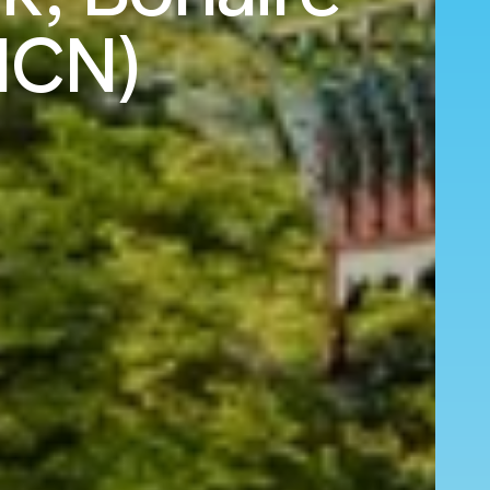
(ICN)