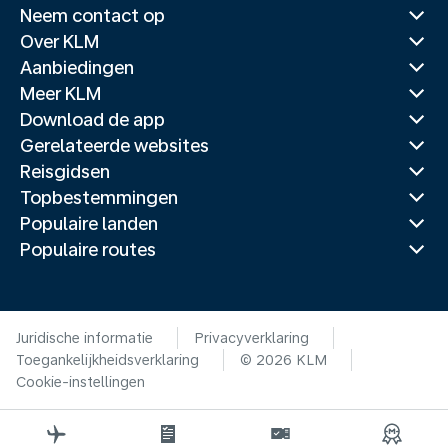
Neem contact op
Over KLM
Aanbiedingen
Meer KLM
Download de app
Gerelateerde websites
Reisgidsen
Topbestemmingen
Populaire landen
Populaire routes
Juridische informatie
Privacyverklaring
Toegankelijkheidsverklaring
© 2026 KLM
Cookie-instellingen