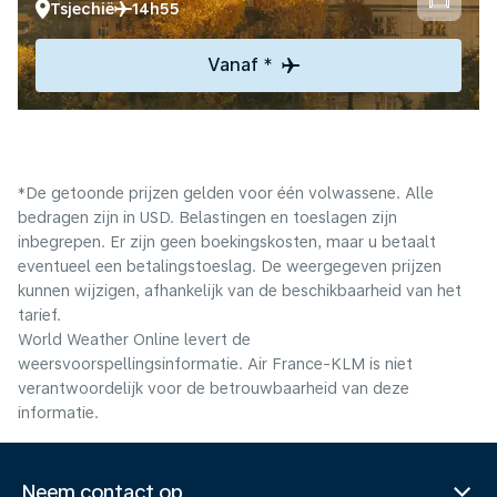
Tsjechië
14h55
Vanaf *
*De getoonde prijzen gelden voor één volwassene. Alle
bedragen zijn in USD. Belastingen en toeslagen zijn
inbegrepen. Er zijn geen boekingskosten, maar u betaalt
eventueel een betalingstoeslag. De weergegeven prijzen
kunnen wijzigen, afhankelijk van de beschikbaarheid van het
tarief.
World Weather Online levert de
weersvoorspellingsinformatie. Air France-KLM is niet
verantwoordelijk voor de betrouwbaarheid van deze
informatie.
Neem contact op