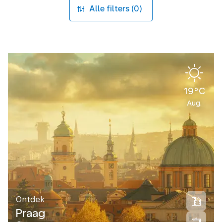
Alle filters (0)
19°C
Aug.
Ontdek
Praag