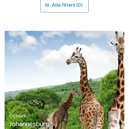
Alle filters (0)
15°C
Aug.
Ontdek
Johannesburg