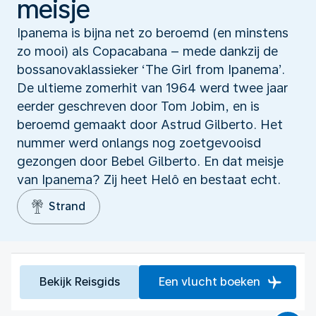
meisje
Ipanema is bijna net zo beroemd (en minstens
zo mooi) als Copacabana – mede dankzij de
bossanovaklassieker ‘The Girl from Ipanema’.
De ultieme zomerhit van 1964 werd twee jaar
eerder geschreven door Tom Jobim, en is
beroemd gemaakt door Astrud Gilberto. Het
nummer werd onlangs nog zoetgevooisd
gezongen door Bebel Gilberto. En dat meisje
van Ipanema? Zij heet Helô en bestaat echt.
Strand
Bekijk Reisgids
Een vlucht boeken