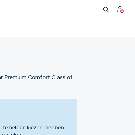
aar Premium Comfort Class of
 u te helpen kiezen, hebben
ergeleken.