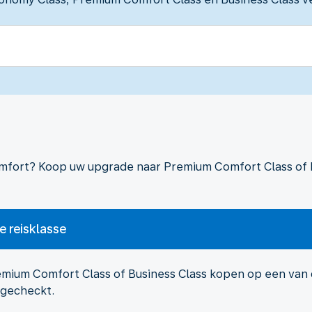
mfort? Koop uw upgrade naar Premium Comfort Class of Bu
 reisklasse
mium Comfort Class of Business Class kopen op een van d
ingecheckt.