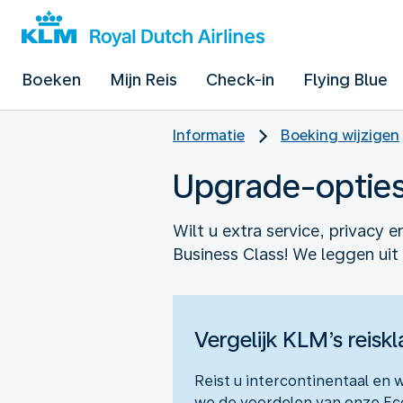
Boeken
Mijn Reis
Check-in
Flying Blue
Informatie
Boeking wijzigen
Upgrade-optie
Wilt u extra service, privacy
Business Class! We leggen uit 
Vergelijk KLM’s reisk
Reist u intercontinentaal en 
we de voordelen van onze Ec