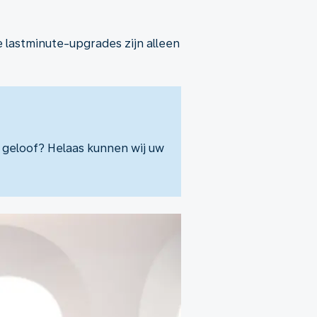
 lastminute-upgrades zijn alleen
f geloof? Helaas kunnen wij uw