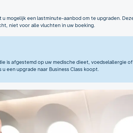
gt u mogelijk een lastminute-aanbod om te upgraden. Deze
ht, niet voor alle vluchten in uw boeking.
die is afgestemd op uw medische dieet, voedselallergie o
ls u een upgrade naar Business Class koopt.