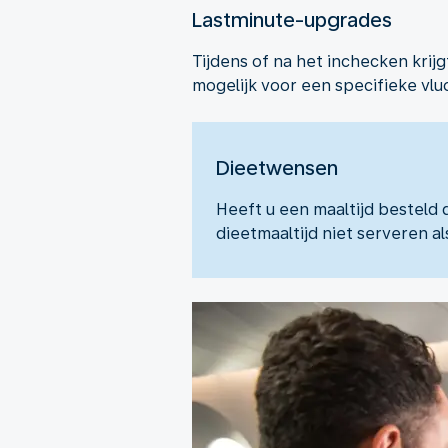
Lastminute-upgrades
Tijdens of na het inchecken krij
mogelijk voor een specifieke vluc
Dieetwensen
Heeft u een maaltijd besteld 
dieetmaaltijd niet serveren a