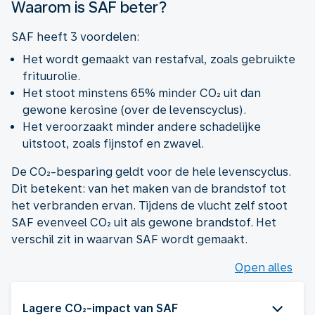
Waarom is SAF beter?
SAF heeft 3 voordelen:
Het wordt gemaakt van restafval, zoals gebruikte
frituurolie.
Het stoot minstens 65% minder CO₂ uit dan
gewone kerosine (over de levenscyclus).
Het veroorzaakt minder andere schadelijke
uitstoot, zoals fijnstof en zwavel.
De CO₂-besparing geldt voor de hele levenscyclus.
Dit betekent: van het maken van de brandstof tot
het verbranden ervan. Tijdens de vlucht zelf stoot
SAF evenveel CO₂ uit als gewone brandstof. Het
verschil zit in waarvan SAF wordt gemaakt.
Open alles
Lagere CO₂-impact van SAF