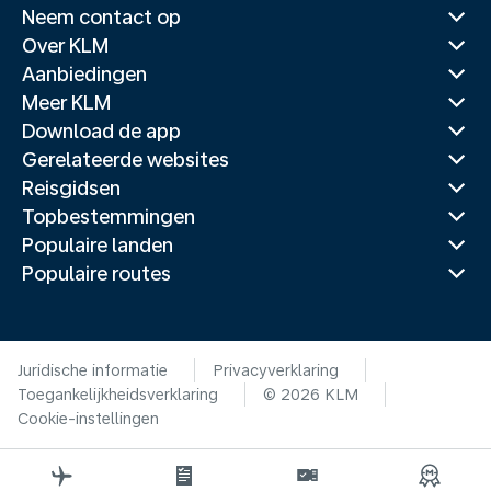
Neem contact op
Over KLM
Aanbiedingen
Meer KLM
Download de app
Gerelateerde websites
Reisgidsen
Topbestemmingen
Populaire landen
Populaire routes
Juridische informatie
Privacyverklaring
Toegankelijkheidsverklaring
© 2026 KLM
Cookie-instellingen