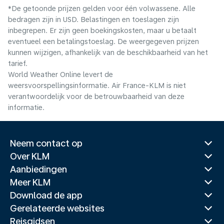
*De getoonde prijzen gelden voor één volwassene. Alle
bedragen zijn in USD. Belastingen en toeslagen zijn
inbegrepen. Er zijn geen boekingskosten, maar u betaalt
eventueel een betalingstoeslag. De weergegeven prijzen
kunnen wijzigen, afhankelijk van de beschikbaarheid van het
tarief.
World Weather Online levert de
weersvoorspellingsinformatie. Air France-KLM is niet
verantwoordelijk voor de betrouwbaarheid van deze
informatie.
Neem contact op
Over KLM
Aanbiedingen
Meer KLM
Download de app
Gerelateerde websites
Reisgidsen