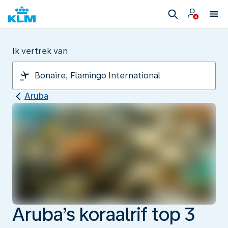
Ik vertrek van
Aruba
Aruba’s koraalrif top 3