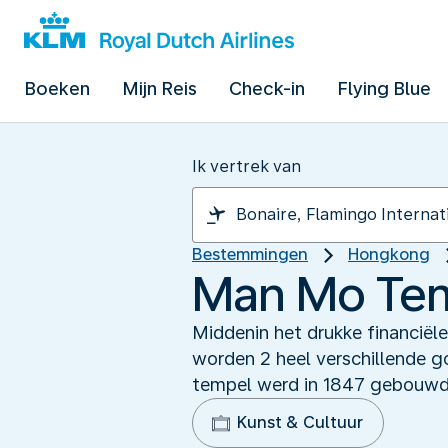
Boeken
Mijn Reis
Check-in
Flying Blue
Ik vertrek van
Bestemmingen
Hongkong
Man Mo Temp
Middenin het drukke financiël
worden 2 heel verschillende 
tempel werd in 1847 gebouwd, t
Kunst & Cultuur