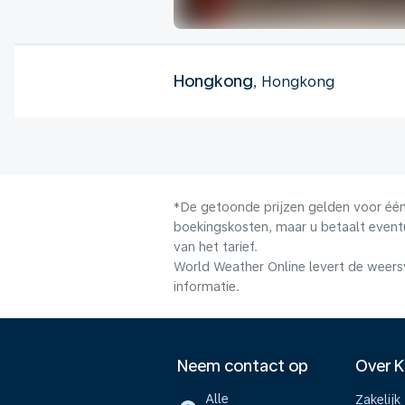
Hongkong
, Hongkong
*De getoonde prijzen gelden voor één 
boekingskosten, maar u betaalt event
van het tarief.
World Weather Online levert de weers
informatie.
Neem contact op
Over 
Alle
Zakelijk