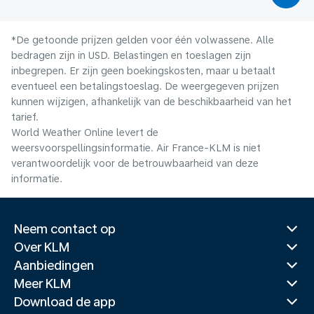
*De getoonde prijzen gelden voor één volwassene. Alle
bedragen zijn in USD. Belastingen en toeslagen zijn
inbegrepen. Er zijn geen boekingskosten, maar u betaalt
eventueel een betalingstoeslag. De weergegeven prijzen
kunnen wijzigen, afhankelijk van de beschikbaarheid van het
tarief.
World Weather Online levert de
weersvoorspellingsinformatie. Air France-KLM is niet
verantwoordelijk voor de betrouwbaarheid van deze
informatie.
Neem contact op
Over KLM
Aanbiedingen
Meer KLM
Download de app