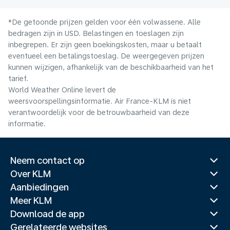
*De getoonde prijzen gelden voor één volwassene. Alle
bedragen zijn in USD. Belastingen en toeslagen zijn
inbegrepen. Er zijn geen boekingskosten, maar u betaalt
eventueel een betalingstoeslag. De weergegeven prijzen
kunnen wijzigen, afhankelijk van de beschikbaarheid van het
tarief.
World Weather Online levert de
weersvoorspellingsinformatie. Air France-KLM is niet
verantwoordelijk voor de betrouwbaarheid van deze
informatie.
Neem contact op
Over KLM
Aanbiedingen
Meer KLM
Download de app
Gerelateerde websites