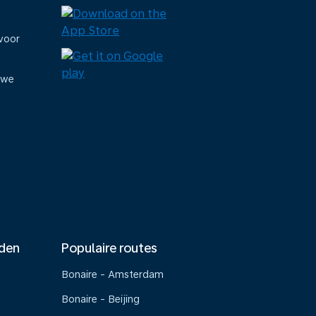
voor
uwe
nden
Populaire routes
Bonaire - Amsterdam
Bonaire - Beijing