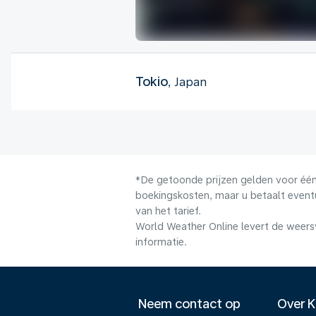
Tokio
, Japan
*De getoonde prijzen gelden voor één 
boekingskosten, maar u betaalt event
van het tarief.
World Weather Online levert de weers
informatie.
Neem contact op
Over 