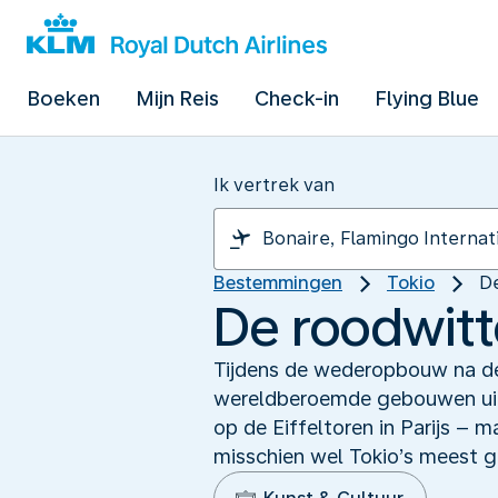
Boeken
Mijn Reis
Check-in
Flying Blue
Ik vertrek van
Bestemmingen
Tokio
De
De roodwitte
Tijdens de wederopbouw na de
wereldberoemde gebouwen uit 
op de Eiffeltoren in Parijs – 
misschien wel Tokio’s meest ge