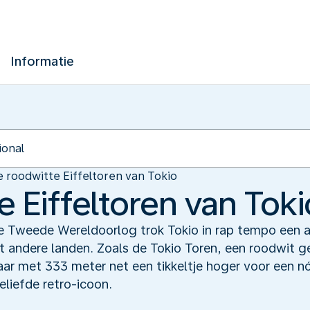
Informatie
 roodwitte Eiffeltoren van Tokio
 Eiffeltoren van Toki
 Tweede Wereldoorlog trok Tokio in rap tempo een a
andere landen. Zoals de Tokio Toren, een roodwit g
maar met 333 meter net een tikkeltje hoger voor een nó
liefde retro-icoon.