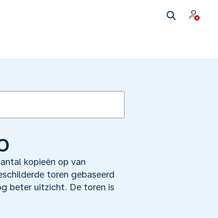
o
antal kopieën op van
eschilderde toren gebaseerd
g beter uitzicht. De toren is