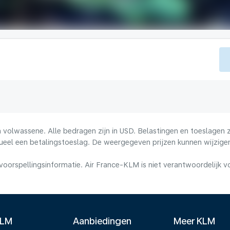
volwassene. Alle bedragen zijn in USD. Belastingen en toeslagen zi
ueel een betalingstoeslag. De weergegeven prijzen kunnen wijzigen
voorspellingsinformatie. Air France-KLM is niet verantwoordelijk 
KLM
Aanbiedingen
Meer KLM