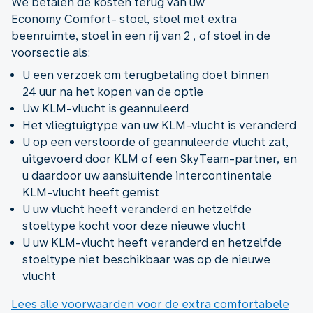
We betalen de kosten terug van uw
Economy Comfort- stoel, stoel met extra
beenruimte, stoel in een rij van 2 , of stoel in de
voorsectie als:
U een verzoek om terugbetaling doet binnen
24 uur na het kopen van de optie
Uw KLM-vlucht is geannuleerd
Het vliegtuigtype van uw KLM-vlucht is veranderd
U op een verstoorde of geannuleerde vlucht zat,
uitgevoerd door KLM of een SkyTeam-partner, en
u daardoor uw aansluitende intercontinentale
KLM-vlucht heeft gemist
U uw vlucht heeft veranderd en hetzelfde
stoeltype kocht voor deze nieuwe vlucht
U uw KLM-vlucht heeft veranderd en hetzelfde
stoeltype niet beschikbaar was op de nieuwe
vlucht
Lees alle voorwaarden voor de extra comfortabele