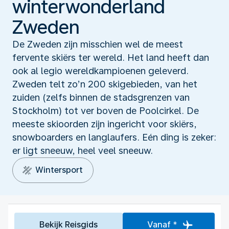
winterwonderland
Zweden
De Zweden zijn misschien wel de meest
fervente skiërs ter wereld. Het land heeft dan
ook al legio wereldkampioenen geleverd.
Zweden telt zo’n 200 skigebieden, van het
zuiden (zelfs binnen de stadsgrenzen van
Stockholm) tot ver boven de Poolcirkel. De
meeste skioorden zijn ingericht voor skiërs,
snowboarders en langlaufers. Eén ding is zeker:
er ligt sneeuw, heel veel sneeuw.
Wintersport
Bekijk Reisgids
Vanaf *