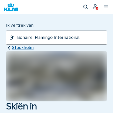
Ik vertrek van
Stockholm
Skiën in