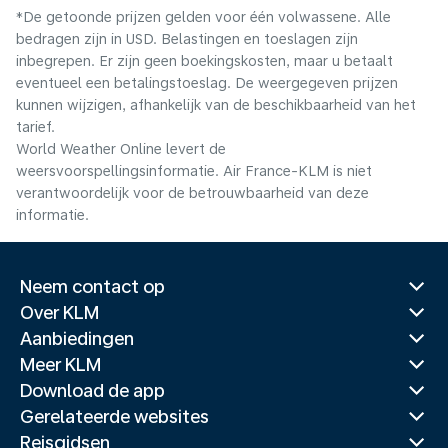
*De getoonde prijzen gelden voor één volwassene. Alle
bedragen zijn in USD. Belastingen en toeslagen zijn
inbegrepen. Er zijn geen boekingskosten, maar u betaalt
eventueel een betalingstoeslag. De weergegeven prijzen
kunnen wijzigen, afhankelijk van de beschikbaarheid van het
tarief.
World Weather Online levert de
weersvoorspellingsinformatie. Air France-KLM is niet
verantwoordelijk voor de betrouwbaarheid van deze
informatie.
Neem contact op
Over KLM
Aanbiedingen
Meer KLM
Download de app
Gerelateerde websites
Reisgidsen