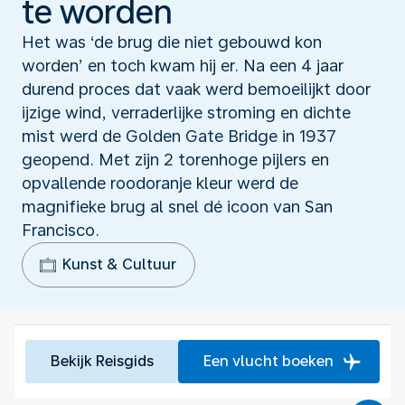
te worden
Het was ‘de brug die niet gebouwd kon
worden’ en toch kwam hij er. Na een 4 jaar
durend proces dat vaak werd bemoeilijkt door
ijzige wind, verraderlijke stroming en dichte
mist werd de Golden Gate Bridge in 1937
geopend. Met zijn 2 torenhoge pijlers en
opvallende roodoranje kleur werd de
magnifieke brug al snel dé icoon van San
Francisco.
Kunst & Cultuur
Bekijk Reisgids
Een vlucht boeken