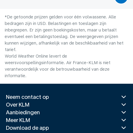
*De getoonde prijzen gelden voor één volwassene. Alle
bedragen zijn in USD. Belastingen en toeslagen zijn
inbegrepen. Er zijn geen boekingskosten, maar u betaalt
eventueel een betalingstoeslag. De weergegeven prijzen
kunnen wijzigen, afhankelijk van de beschikbaarheid van het
tarief.
World Weather Online levert de
weersvoorspellingsinformatie. Air France-KLM is niet
verantwoordelijk voor de betrouwbaarheid van deze
informatie.
Neem contact op
Over KLM
Aanbiedingen
Meer KLM
Download de app