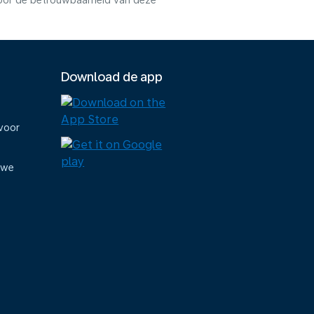
voor de betrouwbaarheid van deze
Download de app
voor
uwe