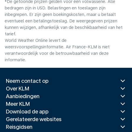
*De getoonde prijzen gelden voor één volwassene. Alle
bedragen zijn in USD. Belastingen en toeslagen zijn
inbegrepen. Er zijn geen boekingskosten, maar u betaalt
eventueel een betalingstoeslag. De weergegeven prijzen
kunnen wijzigen, afhankelijk van de beschikbaarheid van het
tarief.
World Weather Online levert de
weersvoorspellingsinformatie. Air France-KLM is niet
verantwoordelijk voor de betrouwbaarheid van deze
informatie.
Neem contact op
Over KLM
Aanbiedingen
Meer KLM
Download de app
Gerelateerde websites
Reisgidsen