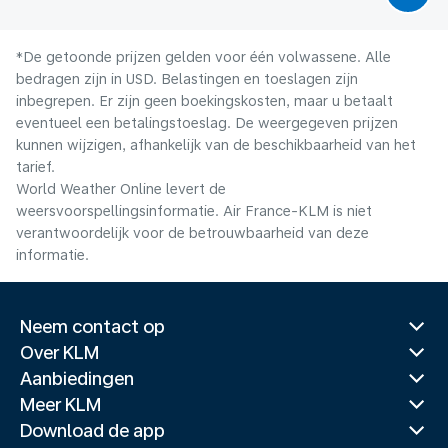
*De getoonde prijzen gelden voor één volwassene. Alle
bedragen zijn in USD. Belastingen en toeslagen zijn
inbegrepen. Er zijn geen boekingskosten, maar u betaalt
eventueel een betalingstoeslag. De weergegeven prijzen
kunnen wijzigen, afhankelijk van de beschikbaarheid van het
tarief.
World Weather Online levert de
weersvoorspellingsinformatie. Air France-KLM is niet
verantwoordelijk voor de betrouwbaarheid van deze
informatie.
Neem contact op
Over KLM
Aanbiedingen
Meer KLM
Download de app