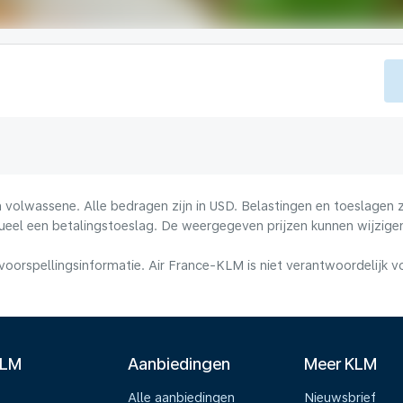
volwassene. Alle bedragen zijn in USD. Belastingen en toeslagen zi
ueel een betalingstoeslag. De weergegeven prijzen kunnen wijzigen
voorspellingsinformatie. Air France-KLM is niet verantwoordelijk 
KLM
Aanbiedingen
Meer KLM
Alle aanbiedingen
Nieuwsbrief