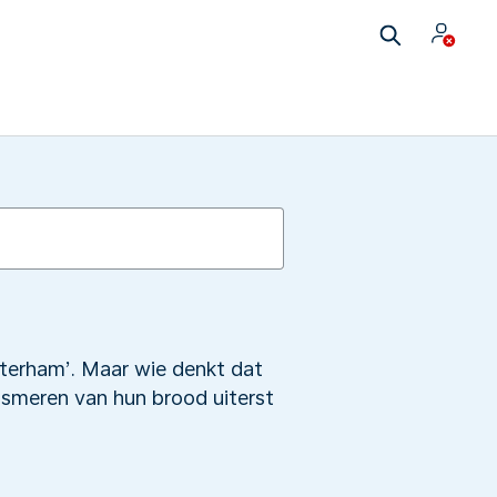
oterham’. Maar wie denkt dat
smeren van hun brood uiterst