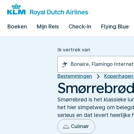
Boeken
Mijn Reis
Check-in
Flying Blue
Ik vertrek van
Bestemmingen
Kopenhagen
Smørrebrød
Smørrebrød is het klassieke l
het hier simpelweg om belegd
serieus en dat levert heerlijke
Culinair