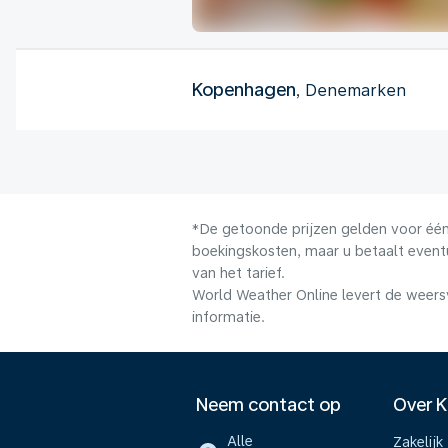
Kopenhagen
, Denemarken
*De getoonde prijzen gelden voor één 
boekingskosten, maar u betaalt event
van het tarief.
World Weather Online levert de weers
informatie.
Neem contact op
Over 
Alle
Zakelijk