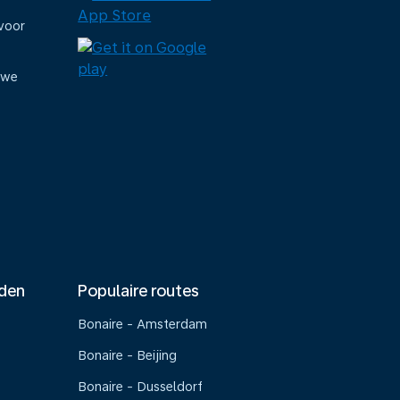
voor
uwe
nden
Populaire routes
Bonaire - Amsterdam
Bonaire - Beijing
Bonaire - Dusseldorf