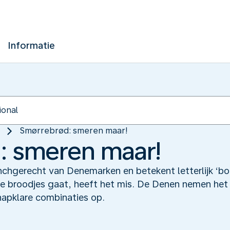
Informatie
Smørrebrød: smeren maar!
: smeren maar!
unchgerecht van Denemarken en betekent letterlijk ‘b
e broodjes gaat, heeft het mis. De Denen nemen het 
 hapklare combinaties op.