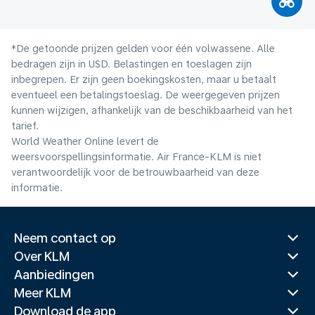
*De getoonde prijzen gelden voor één volwassene. Alle
bedragen zijn in USD. Belastingen en toeslagen zijn
inbegrepen. Er zijn geen boekingskosten, maar u betaalt
eventueel een betalingstoeslag. De weergegeven prijzen
kunnen wijzigen, afhankelijk van de beschikbaarheid van het
tarief.
World Weather Online levert de
weersvoorspellingsinformatie. Air France-KLM is niet
verantwoordelijk voor de betrouwbaarheid van deze
informatie.
Neem contact op
Over KLM
Aanbiedingen
Meer KLM
Download de app