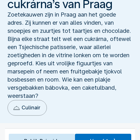
cukrárna’s van Praag
Zoetekauwen zijn in Praag aan het goede
adres. Zij kunnen er van alles vinden, van
snoepjes en zuurtjes tot taartjes en chocolade.
Bijna elke straat telt wel een cukrárna, oftewel
een Tsjechische patisserie, waar allerlei
zoetigheden in de vitrine lonken om te worden
geproefd. Kies uit vrolijke figuurtjes van
marsepein of neem een fruitgebakje tjokvol
bosbessen en room. Wie kan een plakje
versgebakken bábovka, een caketulband,
weerstaan?
Culinair