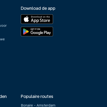
Download de app
voor
uwe
nden
Populaire routes
Bonaire - Amsterdam