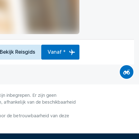
Bekijk Reisgids
Vanaf *
jn inbegrepen. Er zijn geen
, afhankelijk van de beschikbaarheid
voor de betrouwbaarheid van deze