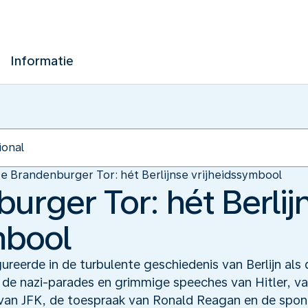
Informatie
e Brandenburger Tor: hét Berlijnse vrijheidssymbool
urger Tor: hét Berlij
mbool
ureerde in de turbulente geschiedenis van Berlijn als
de nazi-parades en grimmige speeches van Hitler, va
van JFK, de toespraak van Ronald Reagan en de spont