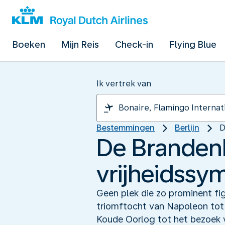
Boeken
Mijn Reis
Check-in
Flying Blue
Ik vertrek van
Bestemmingen
Berlijn
D
De Brandenb
vrijheidssy
Geen plek die zo prominent fig
triomftocht van Napoleon tot 
Koude Oorlog tot het bezoek 