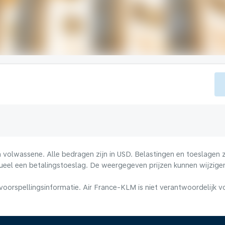
volwassene. Alle bedragen zijn in USD. Belastingen en toeslagen zi
ueel een betalingstoeslag. De weergegeven prijzen kunnen wijzigen
voorspellingsinformatie. Air France-KLM is niet verantwoordelijk 