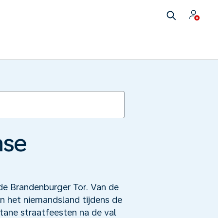
nse
 de Brandenburger Tor. Van de
n het niemandsland tijdens de
ane straatfeesten na de val