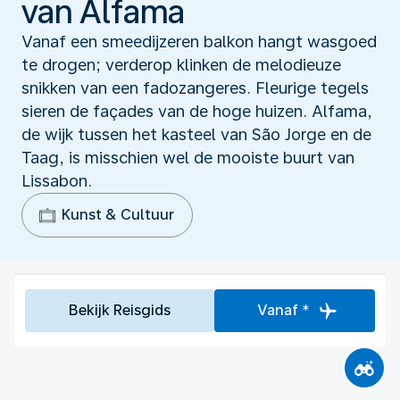
van Alfama
Vanaf een smeedijzeren balkon hangt wasgoed
te drogen; verderop klinken de melodieuze
snikken van een fadozangeres. Fleurige tegels
sieren de façades van de hoge huizen. Alfama,
de wijk tussen het kasteel van São Jorge en de
Taag, is misschien wel de mooiste buurt van
Lissabon.
Kunst & Cultuur
Bekijk Reisgids
Vanaf *