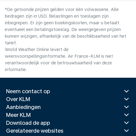
*De getoonde prijzen gelden voor één volwassene. Alle
bedragen zijn in USD. Belastingen en toeslagen zijn
inbegrepen. Er zijn geen boekingskosten, maar u betaalt
eventueel een betalingstoeslag. De weergegeven prijzen
kunnen wijzigen, afhankelijk van de beschikbaarheid van het
tarief.
World Weather Online levert de
weersvoorspellingsinformatie. Air France-KLM is niet
verantwoordelijk voor de betrouwbaarheid van deze
informatie.
Neem contact op
Over KLM
Aanbiedingen
Meer KLM
Download de app
Gerelateerde websites