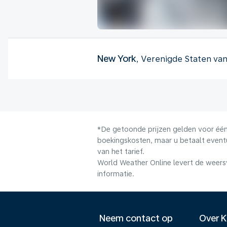
New York
, Verenigde Staten va
*De getoonde prijzen gelden voor één 
boekingskosten, maar u betaalt event
van het tarief.
World Weather Online levert de weers
informatie.
Neem contact op
Over 