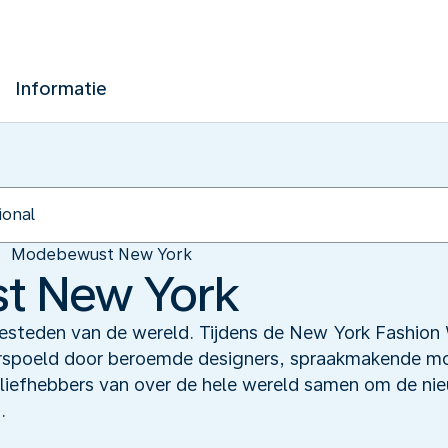
Informatie
Modebewust New York
t New York
steden van de wereld. Tijdens de New York Fashion 
rspoeld door beroemde designers, spraakmakende m
liefhebbers van over de hele wereld samen om de nie
.