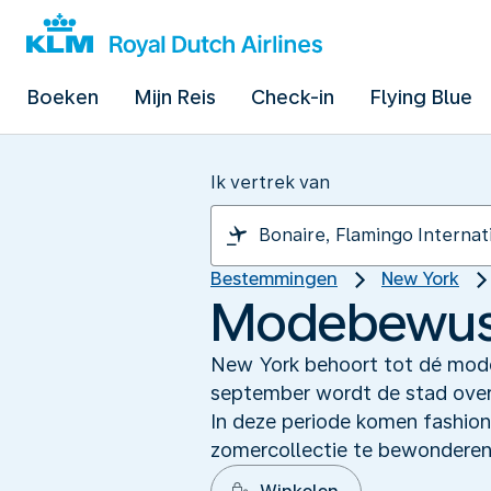
Boeken
Mijn Reis
Check-in
Flying Blue
Ik vertrek van
Bestemmingen
New York
Modebewus
New York behoort tot dé mode
september wordt de stad ove
In deze periode komen fashion
zomercollectie te bewonderen