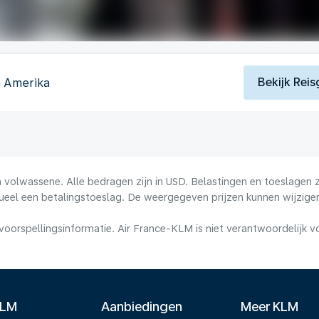
Bekijk Reis
n Amerika
volwassene. Alle bedragen zijn in USD. Belastingen en toeslagen zi
ueel een betalingstoeslag. De weergegeven prijzen kunnen wijzigen
voorspellingsinformatie. Air France-KLM is niet verantwoordelijk 
KLM
Aanbiedingen
Meer KLM