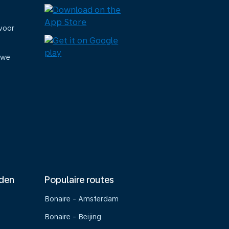
voor
uwe
nden
Populaire routes
Bonaire - Amsterdam
Bonaire - Beijing