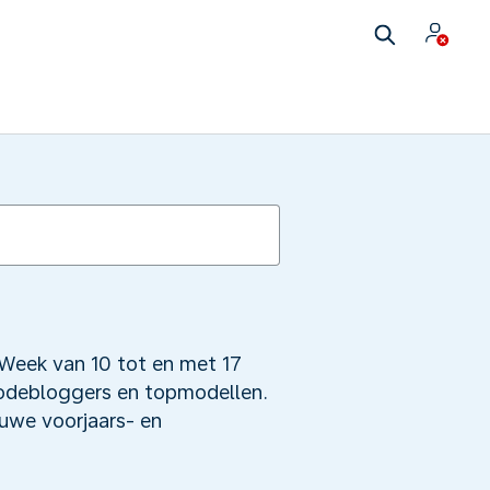
Week van 10 tot en met 17
odebloggers en topmodellen.
uwe voorjaars- en