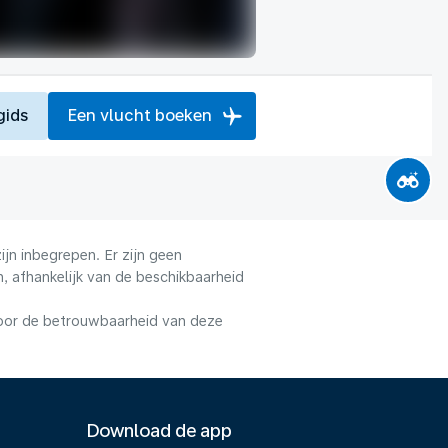
gids
Een vlucht boeken
jn inbegrepen. Er zijn geen
, afhankelijk van de beschikbaarheid
voor de betrouwbaarheid van deze
Download de app